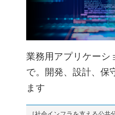
業務用アプリケーシ
で。開発、設計、保
ます
［社会インフラを支える公共