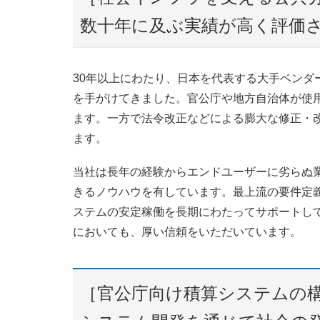
数十年に及ぶ実績が高く評価
30年以上にわたり、日本を代表する大手ベンダ
を手がけてきました。官公庁や地方自治体が使
ます。一方で法令改正などによる膨大な修正・
ます。
当社は長年の経験からエンドユーザーに劣らぬ
きるノウハウを有しています。最上流の要件定
ステムの安定稼働を長期にわたってサポートし
においても、厚い信頼をいただいています。
［官公庁向け積算システムの