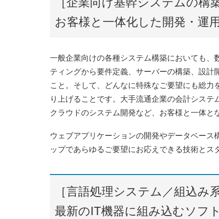
［企業向け基幹システムの構
お客様と一体化した開発・運
一般企業向けの各種システム構築においても、
ティングから要件定義、サーバーの構築、設計
こと。そして、どんなに特殊なご要望にも総力
り上げることです。大手流通企業の会計システ
クラウドのシステム開発など、お客様と一体と
ウェブアプリケーションの開発やデータベース構
ップであらゆるご要望にお応えできる技術とス
［言語処理システム／組込み
最新のIT機器に組み込むソフ