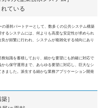
されている
ーの基幹パートナーとして、数多くの公共システム構築
用するシステムには、何よりも高度な安定性が求められ
改良が頻繁に行われ、システムが複雑化する傾向にあり
業務知識を蓄積しており、細かな要望にも的確に対応で
義から保守運用まで、あらゆる要望に対応し、巨大なシ
てきました。派生する細かな業務アプリケーション開発
構築］