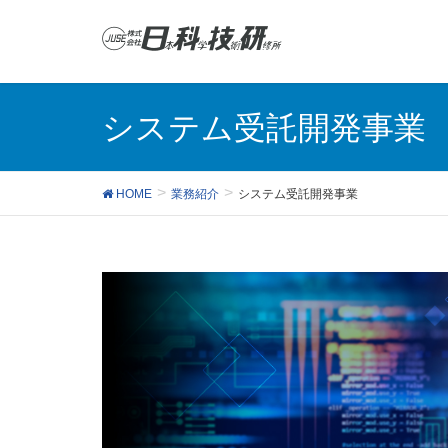
システム受託開発事業
HOME
業務紹介
システム受託開発事業