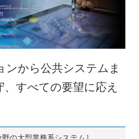
ョンから公共システムま
守、すべての要望に応え
分野の大型業務系システム］