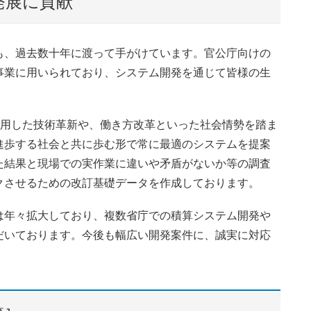
発展に貢献
も、過去数十年に渡って手がけています。官公庁向けの
事業に用いられており、システム開発を通じて皆様の生
活用した技術革新や、働き方改革といった社会情勢を踏ま
進歩する社会と共に歩む形で常に最適のシステムを提案
た結果と現場での実作業に違いや矛盾がないか等の調査
クさせるための改訂基礎データを作成しております。
は年々拡大しており、複数省庁での積算システム開発や
だいております。今後も幅広い開発案件に、誠実に対応