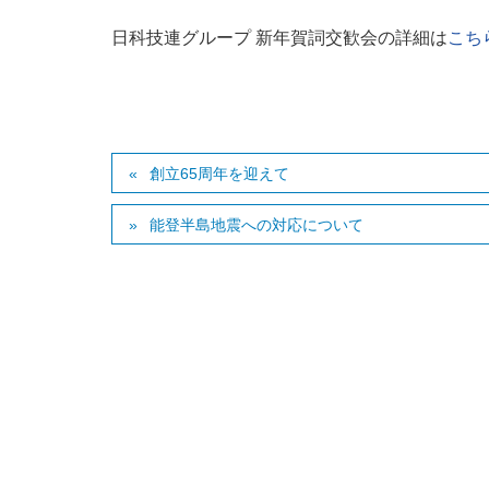
日科技連グループ 新年賀詞交歓会の詳細は
こち
創立65周年を迎えて
能登半島地震への対応について