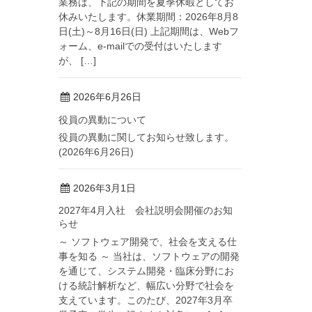
業務は、下記の期間を夏季休暇としてお
休みいたします。休業期間：2026年8月8
日(土)～8月16日(日) 上記期間は、Webフ
ォーム、e-mailでの受付はいたします
が、 […]
2026年6月26日
役員の異動について
役員の異動に関してお知らせ致します。
(2026年6月26日)
2026年3月1日
2027年4月入社 会社説明会開催のお知
らせ
～ ソフトウェア開発で、社会を支える仕
事を知る ～ 当社は、ソフトウェアの開発
を通じて、システム開発・臨床分野にお
ける統計解析など、幅広い分野で社会を
支えています。このたび、2027年3月卒