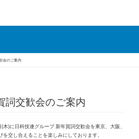
歓会のご案内
年賀詞交歓会のご案内
月18日(木)に日科技連グループ 新年賀詞交歓会を東京、大阪、
びを交し合えることを楽しみにしております。